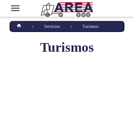
>
Servicios
>
Turismos
Turismos