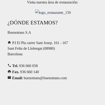
Visita nuestra área de restauración:
¿DÓNDE ESTAMOS?
Buenotrans S.A
P.I El Pla carrer Sant Josep, 161 - 167
Sant Feliu de Llobregat
(
08980
)
Barcelona
Tel.
936 660 058
Fax.
936 660 140
Email:
buenotrans@buenotrans.com