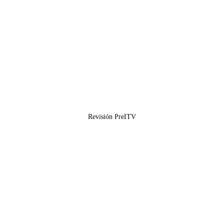
Revisión PreITV